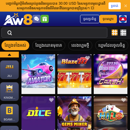
បញ្ជាក់មិត្តភក្តិមិនមែនគ្រប់គ្រងនិងទទួលបាន 30.00 USD នៃសមត្ថភាពមូលដ្ឋានពី
ទូទាត់
សមត្ថភាពនិងសមត្ថភាពនិងនីតិវេធានីដែលអ្នកបានប្រើប្រាស់។ 💥
ចូលប្រព័ន្ធ
ចុះឈ្មោះ
ល្បែងទាំងអស់
ល្បែងឈានមុខគេ
លេងហ្គេមថ្មី
ហ្គេមដែលចូលចិត្ត
JILI
Aviator
Blaze777
Crash
KINGMAKER
BGAMING-CARD