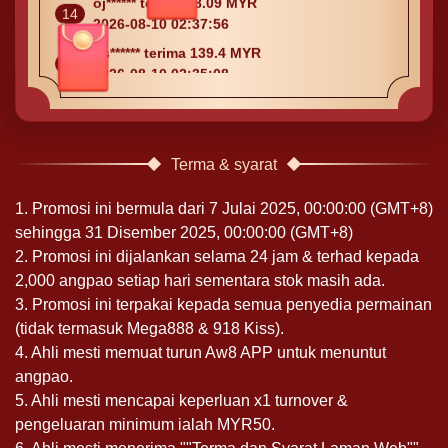
2026-08-10 02:37:56
hs****** terima 139.4 MYR
15
2026-08-10 02:35:08
Terma & syarat
1. Promosi ini bermula dari 7 Julai 2025, 00:00:00 (GMT+8)
sehingga 31 Disember 2025, 00:00:00 (GMT+8)
2. Promosi ini dijalankan selama 24 jam & terhad kepada
2,000 angpao setiap hari sementara stok masih ada.
3. Promosi ini terpakai kepada semua penyedia permainan
(tidak termasuk Mega888 & 918 Kiss).
4. Ahli mesti memuat turun Aw8 APP untuk menuntut
angpao.
5. Ahli mesti mencapai keperluan x1 turnover &
pengeluaran minimum ialah MYR50.