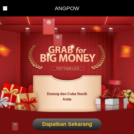
ANGPOW
Datang dan Cuba Nasib
Anda
Dapatkan Sekarang