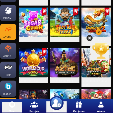
Royal Ace
Zeustrike
Aztec: Bonus Hunt 2
FANTASMA
ADVANTPLAY
Sugar Crush
Football Fever
Dragon Chi’s Quest
2
YGGDRASIL
POP
World Cup Final
Aztec: Bonus Hunt
Aztec: Bonus Hunt 2
Xmas
BLUEPRINT
Menu
Perujuk
Ganjaran
Akaun
Daftar