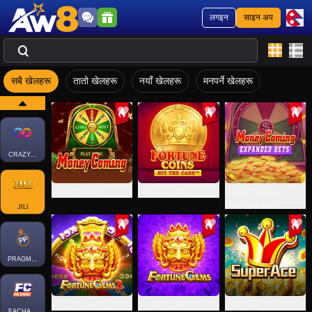
लगइन
साइन अप
सबै खेलहरू
तातो खेलहरू
नयाँ खेलहरू
मनपर्ने खेलहरू
CRAZYGAMING
Money Coming
Fortune Coins
Money Coming
Expanded Bets
JILI
PRAGMATICPLAY
Fortune Gems 2
Fortune Gems
Super Ace
FACHAI-SLOT