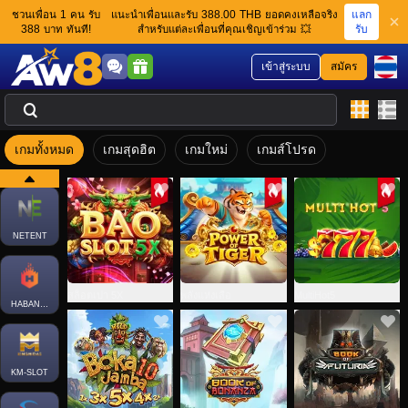
แลก
ชวนเพื่อน 1 คน รับ
แนะนำเพื่อนและรับ 388.00 THB ยอดคงเหลือจริง
รับ
388 บาท ทันที!
สำหรับแต่ละเพื่อนที่คุณเชิญเข้าร่วม 💥
BLUEPRINT
เข้าสู่ระบบ
สมัคร
SPLUS
เกมทั้งหมด
เกมสุดฮิต
เกมใหม่
เกมส์โปรด
PLAYTECH
NETENT
สล็อตเปา 5X
พลังแห่งเสือ
MultiHot5
HABANERO
KM-SLOT