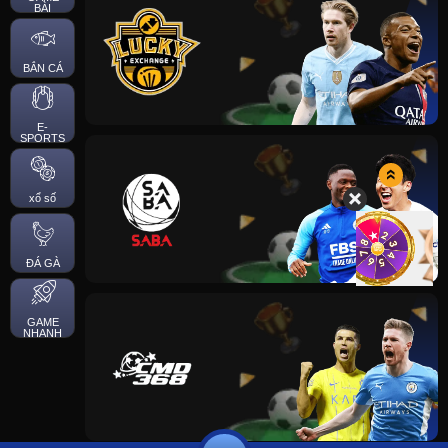
BÀI
BẮN CÁ
E-
SPORTS
xổ số
ĐÁ GÀ
GAME
NHANH