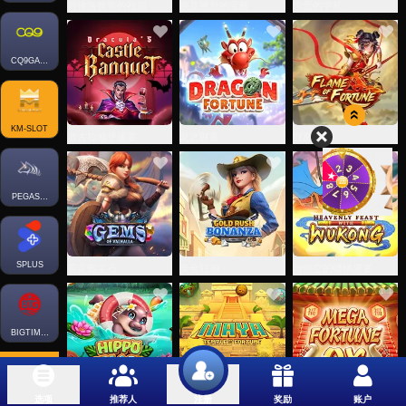
阿佛洛狄蒂的祝福
埃及艳后的宝藏
亲爱的学长
CQ9GAMING
KM-SLOT
德古拉城堡盛宴
龙之财富
财富之焰
PEGASUS-SLOT
SPLUS
英灵殿宝石
黄金狂潮
与悟空的蟠桃盛宴
BIGTIMEGAMING
选项
推荐人
奖励
账户
注册
河马嬉水
玛雅：财富之殿
超级幸运金牛
NETENT