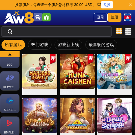
兑换
推荐朋友，每邀请一个朋友您将获得 30.00 USD。 💥
登录
注册
BGAMING-SLOT
HABANERO
所有游戏
热门游戏
游戏新上线
最喜欢的游戏
LGD
PLAYTECH
美女麻将
鸿运财神
奇迹王牌
SBOBETFUNKY
SIMPLEPLAY