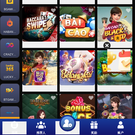
安达巴哈
百家乐
Baccarat: Multi
BGAMING-CARD
HABANERO
Baccarat: Swipe
三公
黑红三公
CRAZYGAMING
LUCKY365
三公秘四
鱼虾蚝 2
比佐游戏
BTGAMING-CARD
MEGAH5
选项
推荐人
奖励
账户
注册
二十一点
奖金骰子
缅式六兽