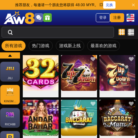
兑换
推荐朋友，每邀请一个朋友您将获得 48.00 MYR。 💥
登录
注册
所有游戏
热门游戏
游戏新上线
最喜欢的游戏
JILI
32牌
大小七
大小七冲
KINGMAKER
RICH88