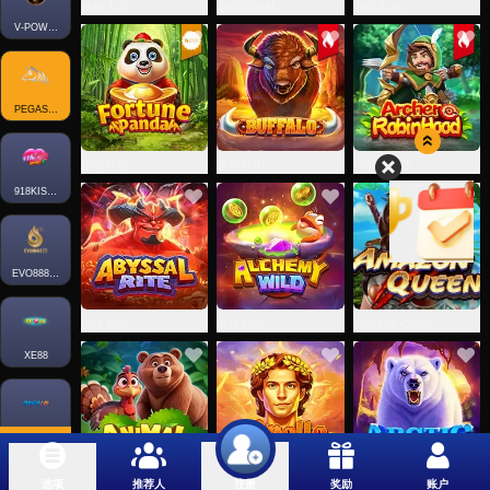
神偷大盗
金矿哥布林
海盗宝藏
V-POWER
PEGASUS-SLOT
招财熊猫
美国野牛
神射罗宾汉
918KISSH5
EVO888H5
深渊契约
疯狂炼金
Amazon Queen
XE88
MEGAH5
动物派对
阿波羅
极地争霸
选项
推荐人
奖励
账户
注册