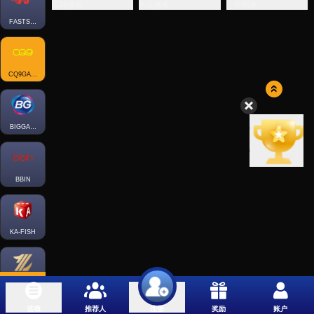
英雄捕鱼
欢乐捕鱼
一棒捕魚
FASTSPIN-FISH
CQ9GAMING
BIGGAMING
BBIN
KA-FISH
YOULIANGAMING
选项
推荐人
奖励
账户
注册