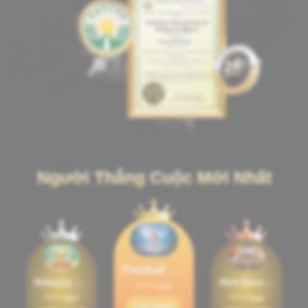
Người Thắng Cuộc Mới Nhất
Football Rush 4096
Mahjong Dragons
Wild Bounty Showdown
******132
******897
******546
Chơi Ngay