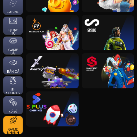
CASINO
QUAY
HŨ
GAME
BÀI
BẮN CÁ
E-
SPORTS
xổ số
GAME
NHANH